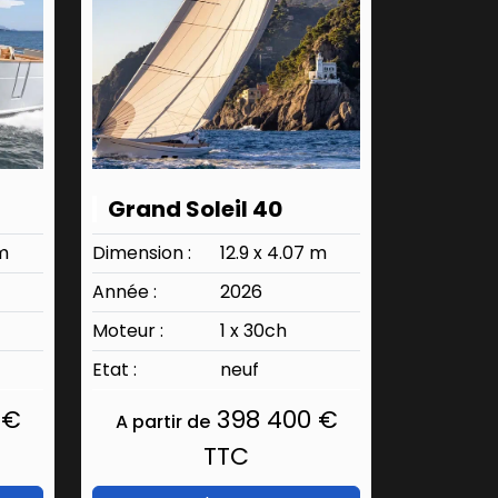
Grand Soleil 40
 m
Dimension :
12.9 x 4.07 m
Année :
2026
Moteur :
1 x 30ch
Etat :
neuf
 €
398 400 €
A partir de
TTC