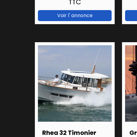
TTC
Voir l' annonce
Rhea 32 Timonier