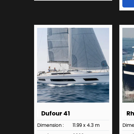
Dufour 41
Rh
Dimension :
11.99 x 4.3 m
Dime