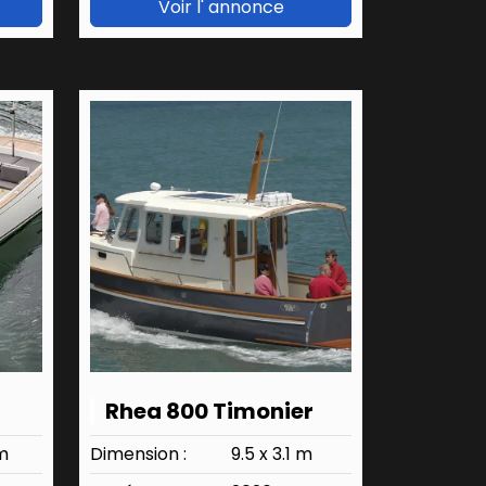
Voir l' annonce
Rhea 800 Timonier
 m
Dimension :
9.5 x 3.1 m