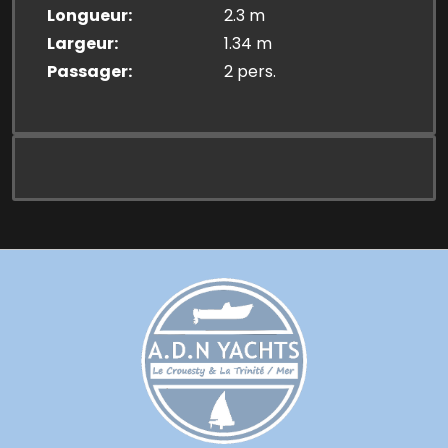
Longueur
2.3 m
Largeur
1.34 m
Passager
2 pers.