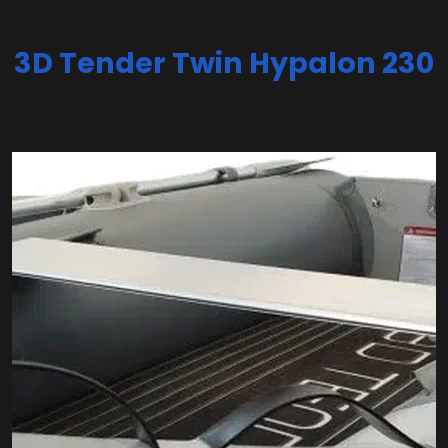
3D Tender Twin Hypalon 230