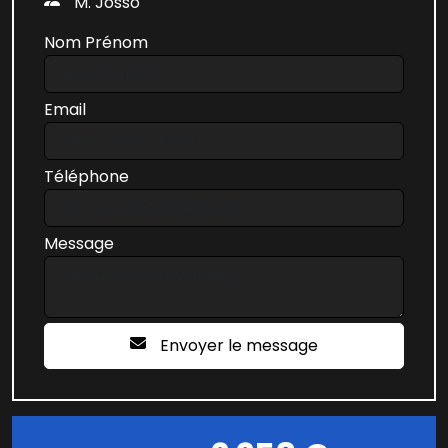
M. Josso
Nom Prénom
Email
Téléphone
Message
Envoyer le message