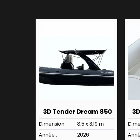
3D Tender Dream 850
3D
Dimension :
8.5 x 3.19 m
Dime
Année :
2026
Anné