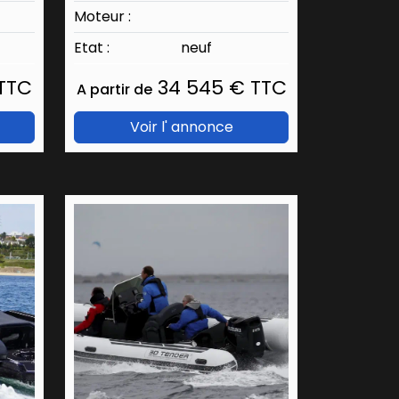
Moteur :
Etat :
neuf
TTC
34 545 € TTC
A partir de
Voir l' annonce