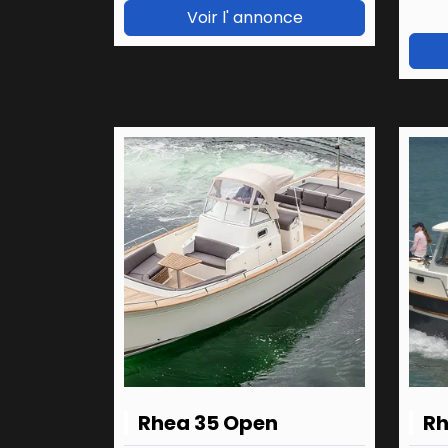
Voir l' annonce
Rhea 35 Open
Rh