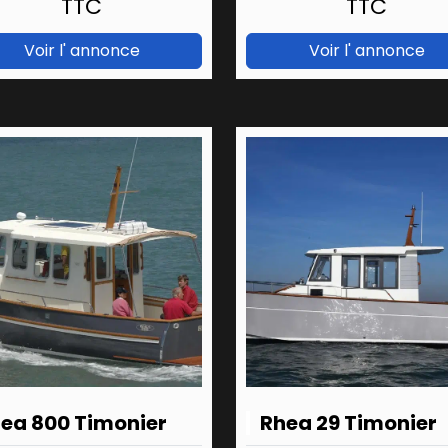
TTC
TTC
Voir l' annonce
Voir l' annonce
ea 800 Timonier
Rhea 29 Timonier