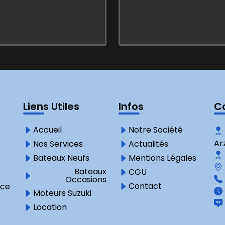
Liens Utiles
Infos
C
Accueil
Notre Société
Ar
Nos Services
Actualités
Bateaux Neufs
Mentions Légales
Bateaux
CGU
Occasions
Contact
nce
Moteurs Suzuki
Location