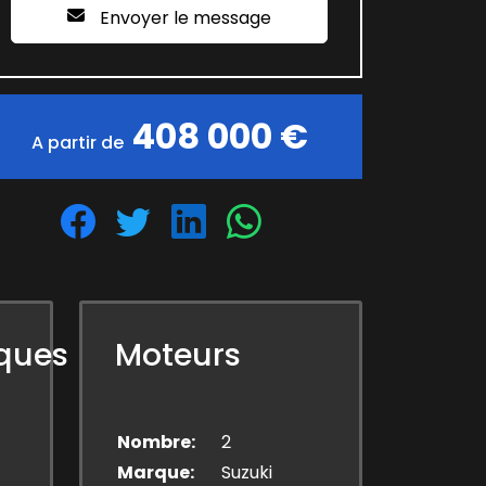
Envoyer le message
408 000 €
A partir de
iques
Moteurs
Nombre
2
Marque
Suzuki