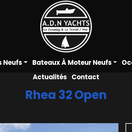
s Neufs
Bateaux À Moteur Neufs
Oc
Actualités
Contact
Rhea 32 Open