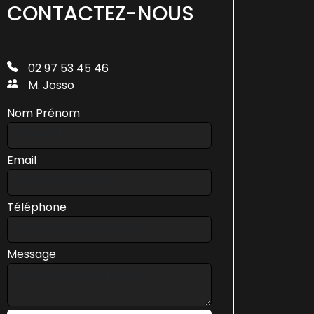
CONTACTEZ-NOUS
02 97 53 45 46
M. Josso
Nom Prénom
Email
Téléphone
Message