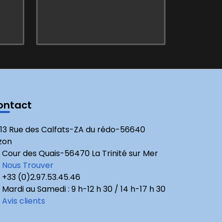
ontact
13 Rue des Calfats-ZA du rédo-56640
zon
Cour des Quais-56470 La Trinité sur Mer
Nous Trouver
+33 (0)2.97.53.45.46
Mardi au Samedi : 9 h-12 h 30 / 14 h-17 h 30
Avis clients