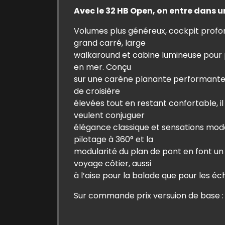
Avec le 32 HB Open, on entre dans 
Volumes plus généreux, cockpit profo
grand carré, large
walkaround et cabine lumineuse pour 
en mer. Conçu
sur une carène planante performante,
de croisière
élevées tout en restant confortable, il
veulent conjuguer
élégance classique et sensations mod
pilotage à 360° et la
modularité du plan de pont en font un
voyage côtier, aussi
à l’aise pour la balade que pour les é
Sur commande prix versuion de base 