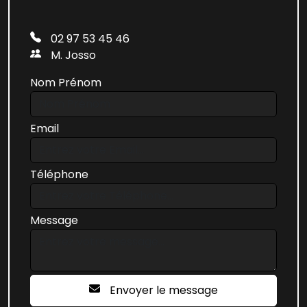
02 97 53 45 46
M. Josso
Nom Prénom
Email
Téléphone
Message
Envoyer le message