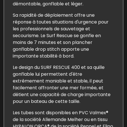
démontable, gonflable et léger.
Sa rapidité de déploiement offre une
réponse à toutes situations d'urgence pour
les professionnels de sauvetage et
secourisme. Le Surf Rescue se gonfle en
moins de 7 minutes et son plancher
gonflable drop stitch apporte une
importante stabilité à bord.
Le design du SURF RESCUE 400 et sa quille
gonflable lui permettent d'être
extrêmement maniable et stable, il peut
facilement affronter une mer formée, et
détient une capacité de charge importante
pour un bateau de cette taille.
Les tubes sont disponibles en PVC Valmex®
de la société Allemande Melher ou en tissu
HYPALON ORCA® de la société Pennel et Flipo.