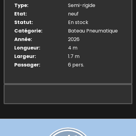
Type
Semi-rigide
Etat
neuf
Statut
En stock
Catégorie
Bateau Pneumatique
Année
2026
Longueur
4 m
Largeur
1.7 m
Passager
6 pers.