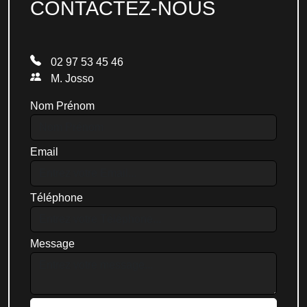
CONTACTEZ-NOUS
02 97 53 45 46
M. Josso
Nom Prénom
Email
Téléphone
Message