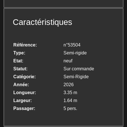
Caractéristiques
Référence
n°53504
Type
Semi-rigide
Etat
neuf
Statut
Sur commande
Catégorie
Semi-Rigide
Année
2026
Longueur
3.35 m
Largeur
1.64 m
Passager
5 pers.