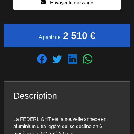
Envoyer le message
2 510 €
A partir de
Description
La FEDERLIGHT est la nouvelle annexe en
aluminium ultra légère qui se décline en 6
modèles de 2,45 m à 3,65 m.