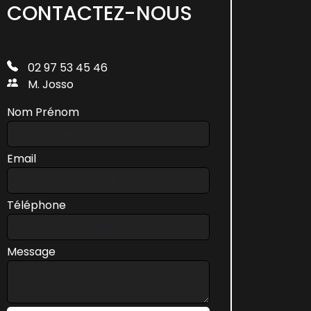
CONTACTEZ-NOUS
02 97 53 45 46
M. Josso
Nom Prénom
Email
Téléphone
Message