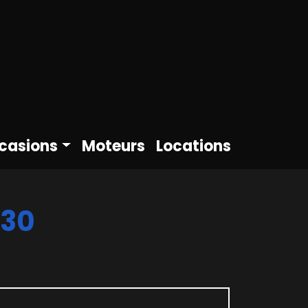
casions
Moteurs
Locations
430