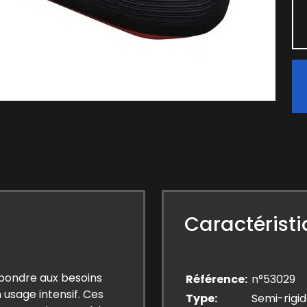
Caractérist
pondre aux besoins
Référence
n°53029
 usage intensif. Ces
Type
Semi-rigi