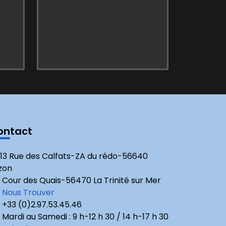
ontact
13 Rue des Calfats-ZA du rédo-56640
zon
Cour des Quais-56470 La Trinité sur Mer
Nous Trouver
+33 (0)2.97.53.45.46
Mardi au Samedi : 9 h-12 h 30 / 14 h-17 h 30