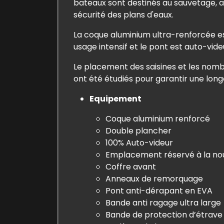
bateaux sont destinés au sauvetage, a
sécurité des plans d'eaux.
La coque aluminium ultra-renforcée e
usage intensif et le pont est auto-vide
Le placement des saisines et les nomb
ont été étudiés pour garantir une long
Equipement
Coque aluminium renforcé
Double plancher
100% Auto-videur
Emplacement réservé à la nour
Coffre avant
Anneaux de remorquage
Pont anti-dérapant en EVA
Bande anti ragage ultra large
Bande de protection d’étrave