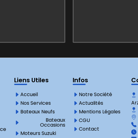
Liens Utiles
Infos
C
Accueil
Notre Société
Ar
Nos Services
Actualités
Bateaux Neufs
Mentions Légales
Bateaux
CGU
Occasions
Contact
nce
Moteurs Suzuki