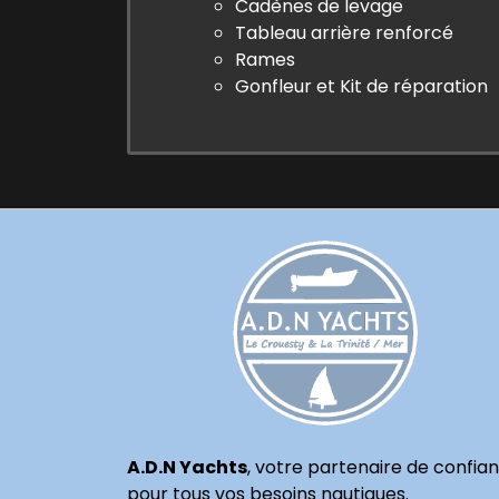
Cadènes de levage
Tableau arrière renforcé
Rames
Gonfleur et Kit de réparation
A.D.N Yachts
, votre partenaire de confia
pour tous vos besoins nautiques.