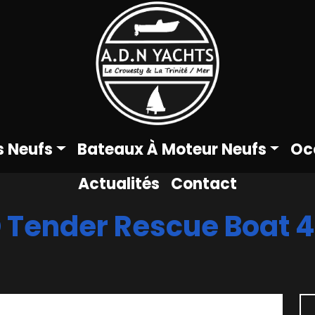
s Neufs
Bateaux À Moteur Neufs
Oc
Actualités
Contact
 Tender Rescue Boat 