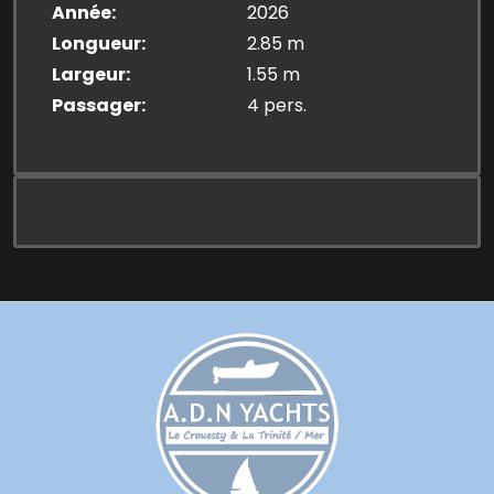
Année
2026
Longueur
2.85 m
Largeur
1.55 m
Passager
4 pers.