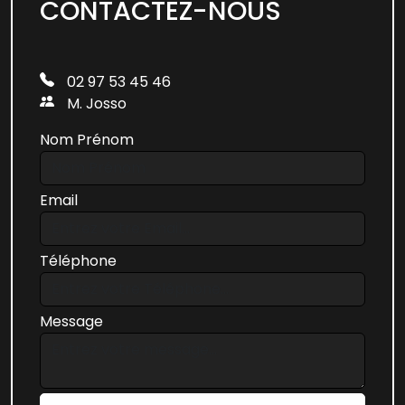
CONTACTEZ-NOUS
02 97 53 45 46
M. Josso
Nom Prénom
Email
Téléphone
Message