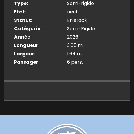
Type
Semi-rigide
Etat
neuf
Statut
En stock
Catégorie
Semi-Rigide
Année
2026
Longueur
3.65 m
Largeur
1.64 m
Passager
6 pers.