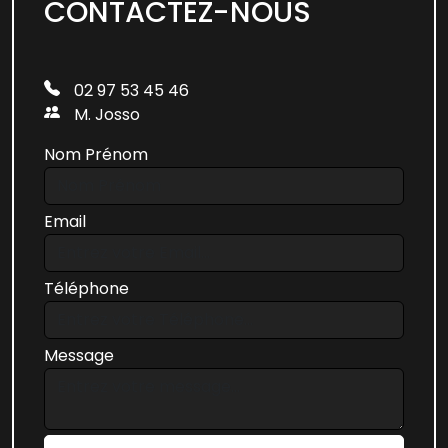
CONTACTEZ-NOUS
02 97 53 45 46
M. Josso
Nom Prénom
Email
Téléphone
Message