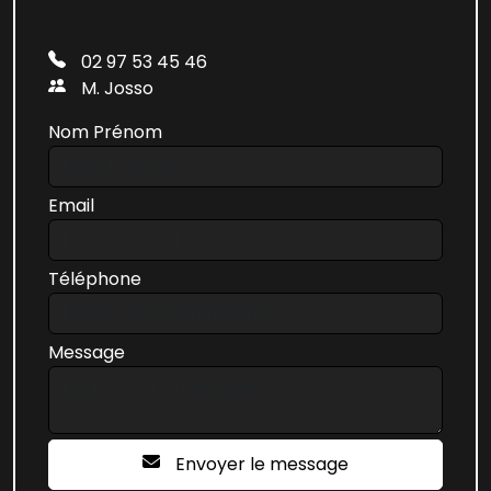
02 97 53 45 46
M. Josso
Nom Prénom
Email
Téléphone
Message
Envoyer le message