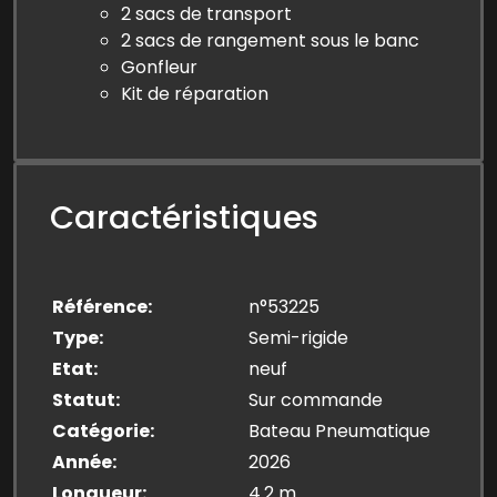
2 sacs de transport
2 sacs de rangement sous le banc
Gonfleur
Kit de réparation
Caractéristiques
Référence
n°53225
Type
Semi-rigide
Etat
neuf
Statut
Sur commande
Catégorie
Bateau Pneumatique
Année
2026
Longueur
4.2 m