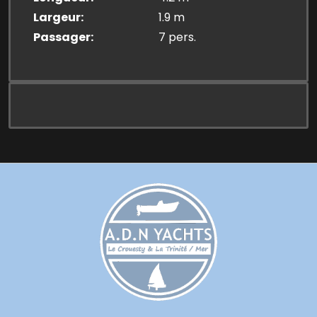
Largeur
1.9 m
Passager
7 pers.