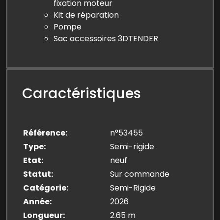
fixation moteur
Kit de réparation
Pompe
Sac accessoires 3DTENDER
Caractéristiques
Référence
n°53455
Type
Semi-rigide
Etat
neuf
Statut
Sur commande
Catégorie
Semi-Rigide
Année
2026
Longueur
2.65 m