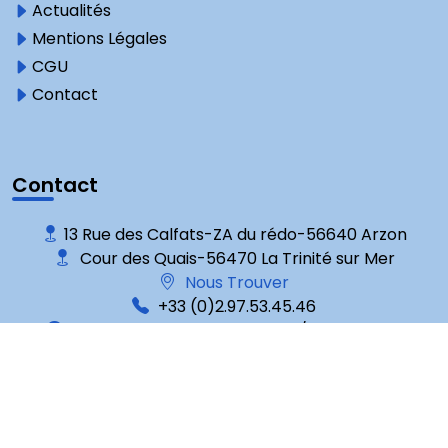
Actualités
Mentions Légales
CGU
Contact
Contact
13 Rue des Calfats-ZA du rédo-56640 Arzon
Cour des Quais-56470 La Trinité sur Mer
Nous Trouver
+33 (0)2.97.53.45.46
Mardi au Samedi : 9 h-12 h 30 / 14 h-17 h 30
Avis clients