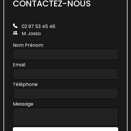
CONTACTEZ-NOUS
02 97 53 45 46
M. Josso
Nom Prénom
Email
Téléphone
Message