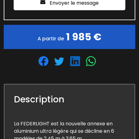
Envoyer le message
1 985 €
A partir de
Description
La FEDERLIGHT est la nouvelle annexe en
aluminium ultra légère qui se décline en 6
modèles de 2,45 m à 3,65 m.