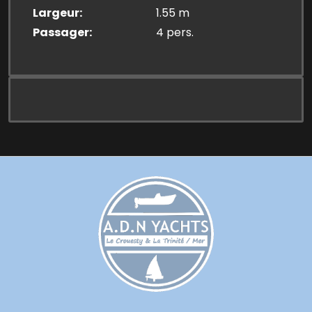
Largeur
1.55 m
Passager
4 pers.