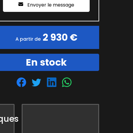
Envoyer le message
2 930 €
A partir de
En stock
iques