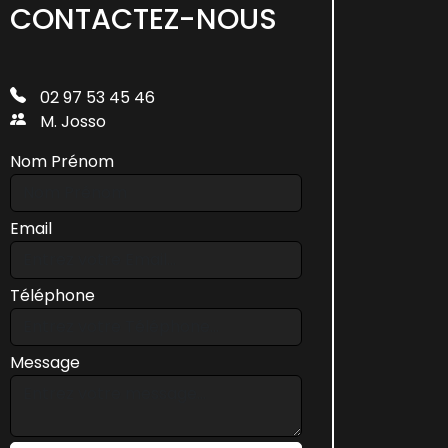
CONTACTEZ-NOUS
02 97 53 45 46
M. Josso
Nom Prénom
Email
Téléphone
Message