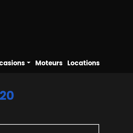
casions
Moteurs
Locations
320