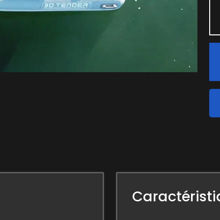
Caractérist