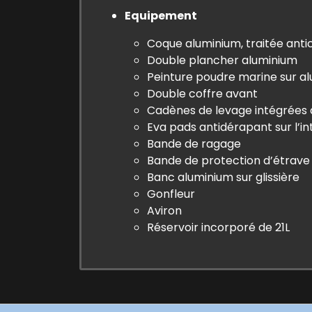
Equipement
Coque aluminium, traitée anti
Double plancher aluminium
Peinture poudre marine sur a
Double coffre avant
Cadènes de levage intégrées 
Eva pads antidérapant sur l’in
Bande de ragage
Bande de protection d’étrave
Banc aluminium sur glissière
Gonfleur
Aviron
Réservoir incorporé de 21L