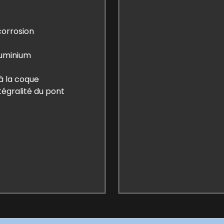
corrosion
luminium
à la coque
tégralité du pont