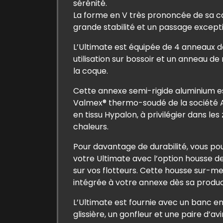
sérénité.
La forme en V très prononcée de sa 
grande stabilité et un passage except
L’Ultimate est équipée de 4 anneaux 
utilisation sur bossoir et un anneau d
la coque.
Cette annexe semi-rigide aluminium e
Valmex® thermo-soudé de la société 
en tissu Hypalon, à privilégier dans les
chaleurs.
Pour davantage de durabilité, vous 
votre Ultimate avec l’option housse d
sur vos flotteurs. Cette housse sur-m
intégrée à votre annexe dès sa produc
L’Ultimate est fournie avec un banc e
glissière, un gonfleur et une paire d’avi