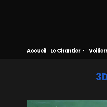
Accueil
Le Chantier
Voilier
3D