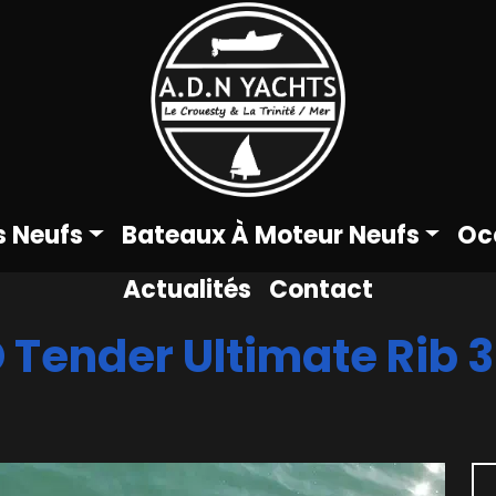
s Neufs
Bateaux À Moteur Neufs
Oc
Actualités
Contact
 Tender Ultimate Rib 