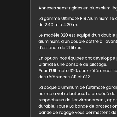
Annexes semi-rigides en aluminium lég
La gamme Ultimate RIB Aluminium se 
de 2.40 m à 4.20 m.
Le modèle 320 est équipé d’un double
aluminium, d’un double coffre à l’avant
d'essence de 21 litres.
En option, nos équipes ont développ
Ultimate une console de pilotage.
Pour l’Ultimate 320, deux références son
des références
C11
et
C12
.
La coque aluminium de l'ultimate garan
norme à votre bateau. Le procédé de f
respectueux de l'environnement, apport
durable. Toute La bande de protection 
bande de ragage vous permettent de