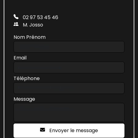
02 97 53 45 46
M. Josso
Nom Prénom
Email
Téléphone
Message
Envoyer le message