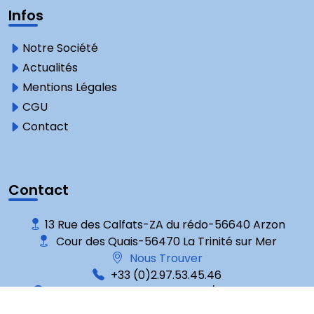
Infos
Notre Société
Actualités
Mentions Légales
CGU
Contact
Contact
13 Rue des Calfats-ZA du rédo-56640 Arzon
Cour des Quais-56470 La Trinité sur Mer
Nous Trouver
+33 (0)2.97.53.45.46
Mardi au Samedi : 9 h-12 h 30 / 14 h-17 h 30
Avis clients