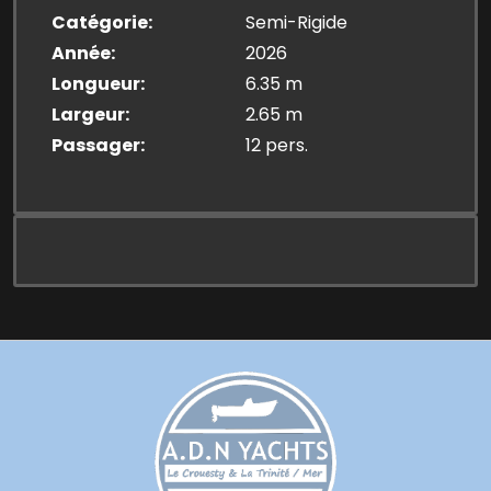
Catégorie
Semi-Rigide
Année
2026
Longueur
6.35 m
Largeur
2.65 m
Passager
12 pers.