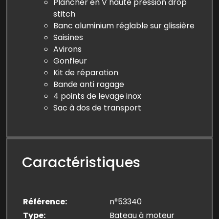
Plancher en V haute pression drop
stitch
Banc aluminium réglable sur glissière
Saisines
Avirons
Gonfleur
Kit de réparation
Bande anti ragage
4 points de levage inox
Sac à dos de transport
Caractéristiques
Référence
n°53340
Type
Bateau à moteur