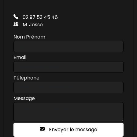
02 97 53 45 46
M. Josso
Nom Prénom
Email
Téléphone
Message
Envoyer le message