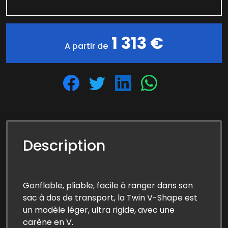
1 313 €
A partir de
Description
Gonflable, pliable, facile à ranger dans son
sac à dos de transport, la Twin V-Shape est
un modèle léger, ultra rigide, avec une
carène en V.