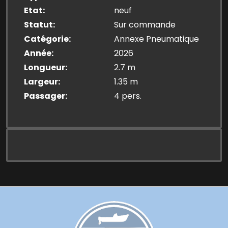
Etat
neuf
Statut
Sur commande
Catégorie
Annexe Pneumatique
Année
2026
Longueur
2.7 m
Largeur
1.35 m
Passager
4 pers.