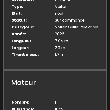
Type
Voilier
Etat
neuf
Statut
Sur commande
Catégorie
Voilier Quille Relevable
Année
2026
Longueur
7.94 m
Largeur
2.3 m
Tirant d'eau
1.7 m
Moteur
Nombre
1
Puissance
10cv