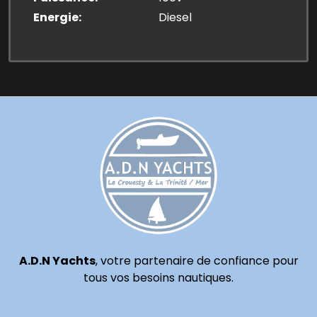
Energie
Diesel
A.D.N Yachts
, votre partenaire de confiance pour
tous vos besoins nautiques.