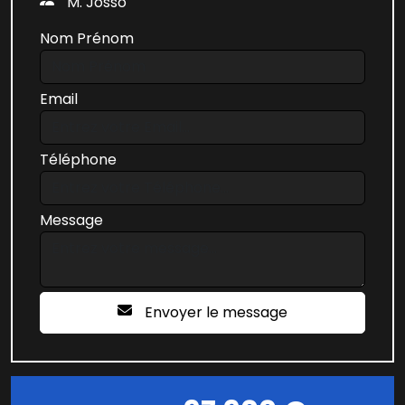
M. Josso
Nom Prénom
Email
Téléphone
Message
Envoyer le message