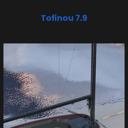
Tofinou 7.9