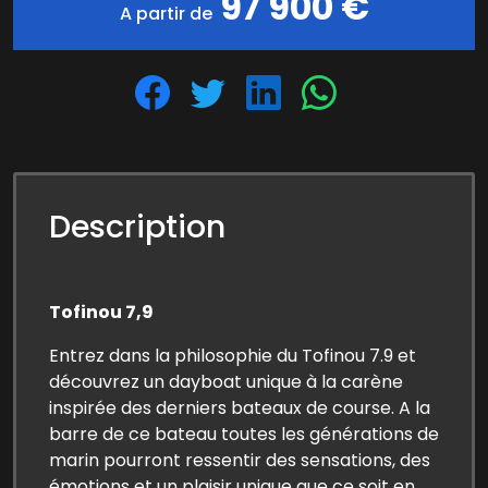
97 900 €
A partir de
Description
Tofinou 7,9
Entrez dans la philosophie du Tofinou 7.9 et
découvrez un dayboat unique à la carène
inspirée des derniers bateaux de course. A la
barre de ce bateau toutes les générations de
marin pourront ressentir des sensations, des
émotions et un plaisir unique que ce soit en