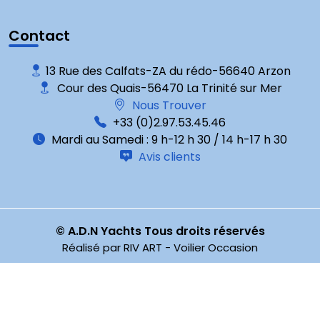
Contact
13 Rue des Calfats-ZA du rédo-56640 Arzon
Cour des Quais-56470 La Trinité sur Mer
Nous Trouver
+33 (0)2.97.53.45.46
Mardi au Samedi : 9 h-12 h 30 / 14 h-17 h 30
Avis clients
© A.D.N Yachts
Tous droits réservés
Réalisé par
RIV ART
-
Voilier Occasion