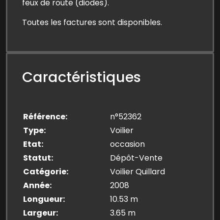
feux de route (diodes).
Toutes les factures sont disponibles.
Caractéristiques
Référence
n°52362
Type
Voilier
Etat
occasion
Statut
Dépôt-Vente
Catégorie
Voilier Quillard
Année
2008
Longueur
10.53 m
Largeur
3.65 m