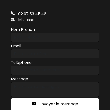
02 97 53 45 46
M. Josso
Nom Prénom
Email
Téléphone
Message
Envoyer le message