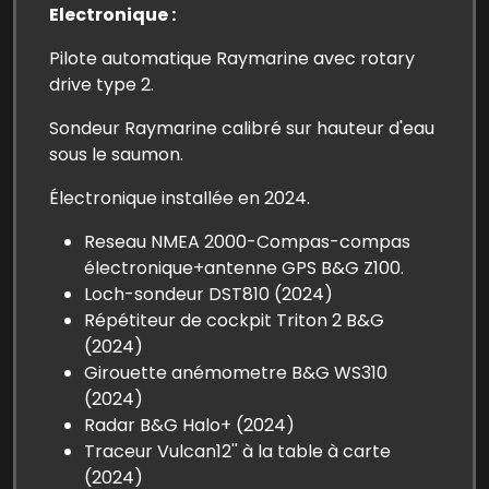
Electronique :
Pilote automatique Raymarine avec rotary
drive type 2.
Sondeur Raymarine calibré sur hauteur d'eau
sous le saumon.
Électronique installée en 2024.
Reseau NMEA 2000-Compas-compas
électronique+antenne GPS B&G Z100.
Loch-sondeur DST810 (2024)
Répétiteur de cockpit Triton 2 B&G
(2024)
Girouette anémometre B&G WS310
(2024)
Radar B&G Halo+ (2024)
Traceur Vulcan12'' à la table à carte
(2024)