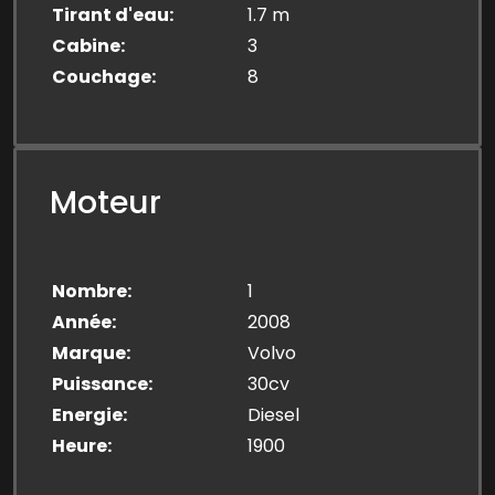
Tirant d'eau
1.7 m
Cabine
3
Couchage
8
Moteur
Nombre
1
Année
2008
Marque
Volvo
Puissance
30cv
Energie
Diesel
Heure
1900