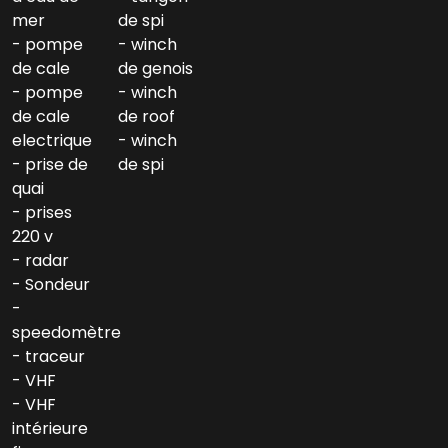
mer
de spi
pompe
winch
de cale
de genois
pompe
winch
de cale
de roof
electrique
winch
prise de
de spi
quai
prises
220 v
radar
Sondeur
speedomètre
traceur
VHF
VHF
intérieure