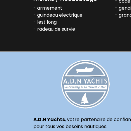
code
armement
geno
guindeau electrique
grand
lest long
radeau de survie
A.D.N Yachts
, votre partenaire de confia
pour tous vos besoins nautiques.