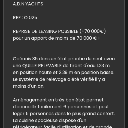
A.D.N YACHTS
REF : O 025
REPRISE DE LEASING POSSIBLE (+70 000€)
pour un apport de moins de 70 000 € !
Océanis 35 dans un état proche du neuf avec
une QUILLE RELEVABLE de tirant d'eau 1.23 m
en position haute et 2.39 m en position basse.
Le système de relevage a été vérifié il y a
moins d'un an.
Aménagement en très bon état permet
d'accueillir facilement 6 personnes et peut
loger 5 personnes dans le plus grand confort.
La cuisine spacieuse dispose d'un
réfrigérateur facile d'utilisation et de grande