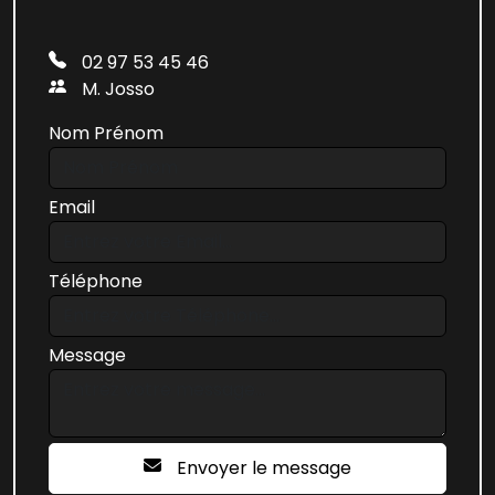
02 97 53 45 46
M. Josso
Nom Prénom
Email
Téléphone
Message
Envoyer le message