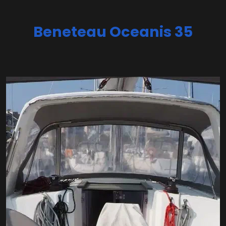
Beneteau Oceanis 35