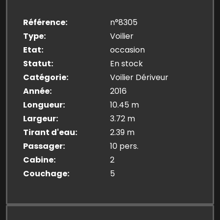
Référence
n°8305
Type
Voilier
Etat
occasion
Statut
En stock
Catégorie
Voilier Dériveur
Année
2016
Longueur
10.45 m
Largeur
3.72 m
Tirant d'eau
2.39 m
Passager
10 pers.
Cabine
2
Couchage
5