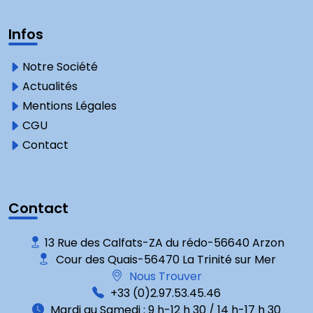
Infos
Notre Société
Actualités
Mentions Légales
CGU
Contact
Contact
13 Rue des Calfats-ZA du rédo-56640 Arzon
Cour des Quais-56470 La Trinité sur Mer
Nous Trouver
+33 (0)2.97.53.45.46
Mardi au Samedi : 9 h-12 h 30 / 14 h-17 h 30