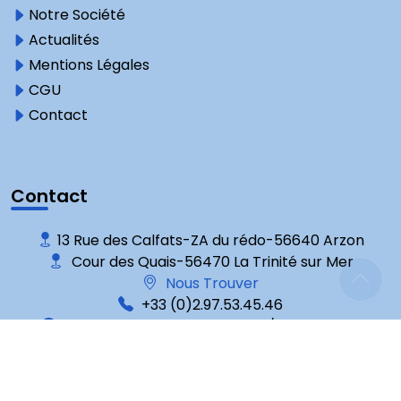
Notre Société
Actualités
Mentions Légales
CGU
Contact
Contact
13 Rue des Calfats-ZA du rédo-56640 Arzon
Cour des Quais-56470 La Trinité sur Mer
Nous Trouver
+33 (0)2.97.53.45.46
Mardi au Samedi : 9 h-12 h 30 / 14 h-17 h 30
Avis clients